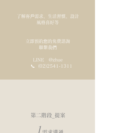
了解客戶需求、生活習慣、設計
風格喜好等
立即預約您的免費諮詢
聯繫我們
LINE @zhue
📞 (02)2541-1311
第二階段_提案
1
需求溝通