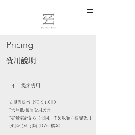
Pricing
│
費用說明
1
提案費用
丈量與提案 NT $4,000
*大坪數/複層費用另計
​*客變案計算方式相同，不另收額外客變費用
(須提供建商提供DWG檔案)