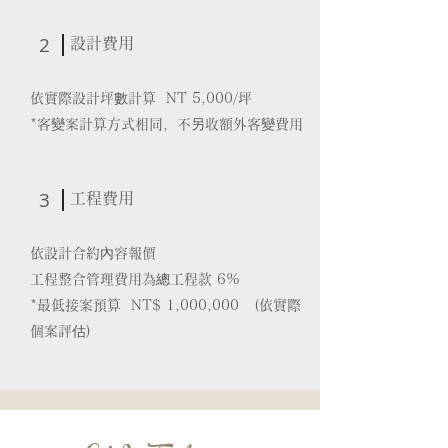
2
設計費用
依實際設計坪數計算 NT 5,000/坪
​*客變案計算方式相同，不另收額外客變費用
3
工程費用
依設計合約內容報價
工程整合管理費用為總工程款 6%
*最低接案預算 NT$ 1,000,000 (依實際
個案評估)